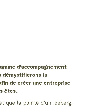
ogramme d’accompagnement
 démystifierons la
afin de créer une entreprise
s êtes.
est que la pointe d’un iceberg,