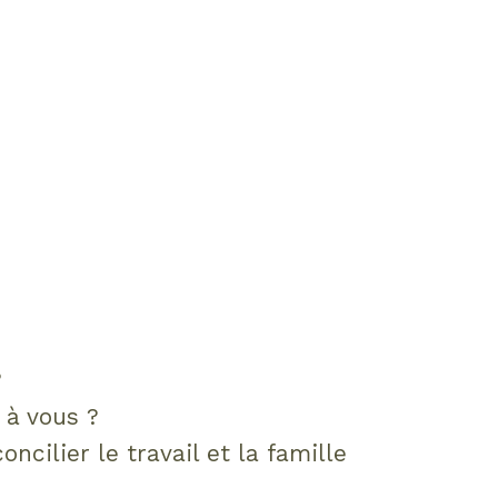
?
e à vous ?
ncilier le travail et la famille