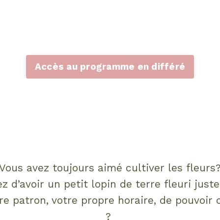
Accès au programme en différé
Vous avez toujours aimé cultiver les fleurs
z d’avoir un petit lopin de terre fleuri just
e patron, votre propre horaire, de pouvoir co
?