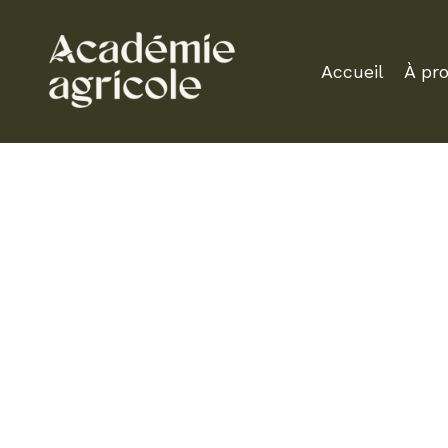
Accueil
À pr
UN PROGRAMME COMPLET POUR