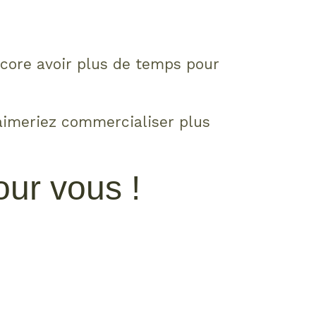
ncore avoir plus de temps pour
aimeriez commercialiser plus
ur vous !