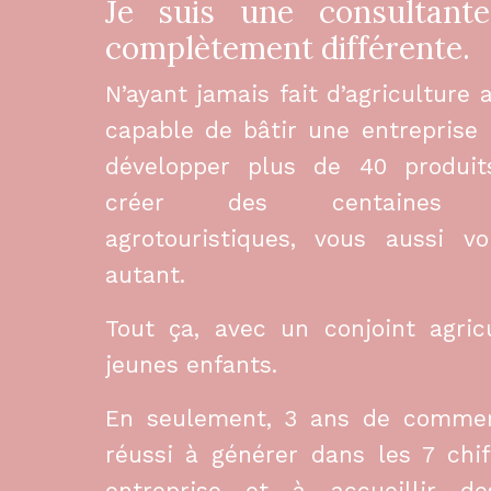
Je suis une consultant
complètement différente.
N’ayant jamais fait d’agriculture av
capable de bâtir une entreprise
développer plus de 40 produit
créer des centaines d’
agrotouristiques, vous aussi vo
autant.
Tout ça, avec un conjoint agric
jeunes enfants.
En seulement, 3 ans de commerci
réussi à générer dans les 7 chi
entreprise et à accueillir de