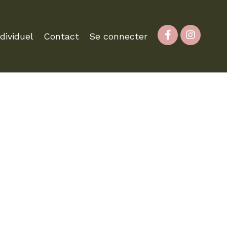
ividuel
Contact
Se connecter
CIALISATION DE VOS FLEURS!