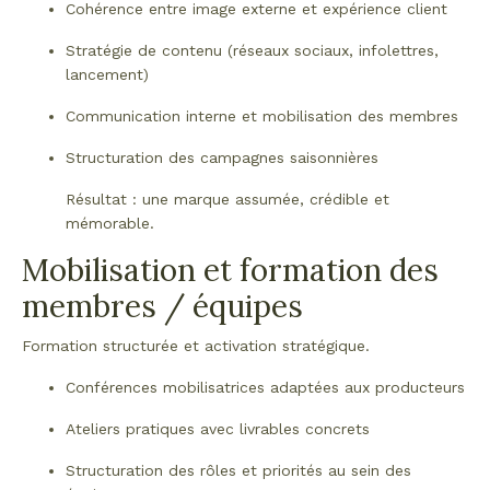
Cohérence entre image externe et expérience client
Stratégie de contenu (réseaux sociaux, infolettres,
lancement)
Communication interne et mobilisation des membres
Structuration des campagnes saisonnières
Résultat : une marque assumée, crédible et
mémorable.
Mobilisation et formation des
membres / équipes
Formation structurée et activation stratégique.
Conférences mobilisatrices adaptées aux producteurs
Ateliers pratiques avec livrables concrets
Structuration des rôles et priorités au sein des