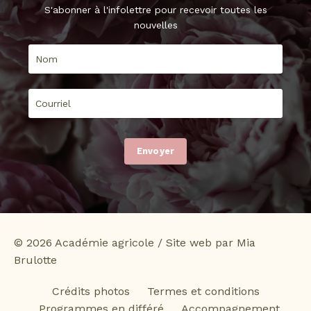
S'abonner à l'infolettre pour recevoir toutes les
nouvelles
Envoyer
© 2026 Académie agricole / Site web par Mia
Brulotte
Crédits photos
Termes et conditions
Programmes en différé
Accompagnement