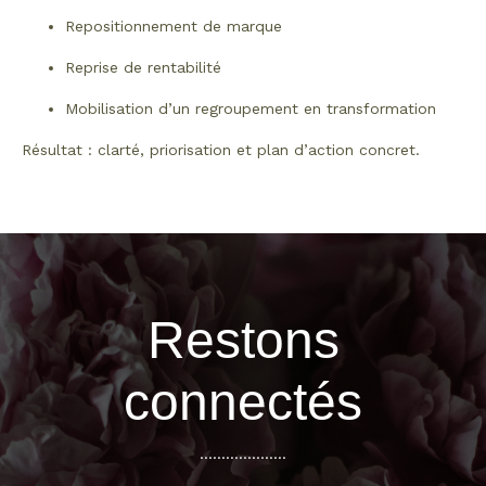
Repositionnement de marque
Reprise de rentabilité
Mobilisation d’un regroupement en transformation
Résultat : clarté, priorisation et plan d’action concret.
Restons
connectés
....................