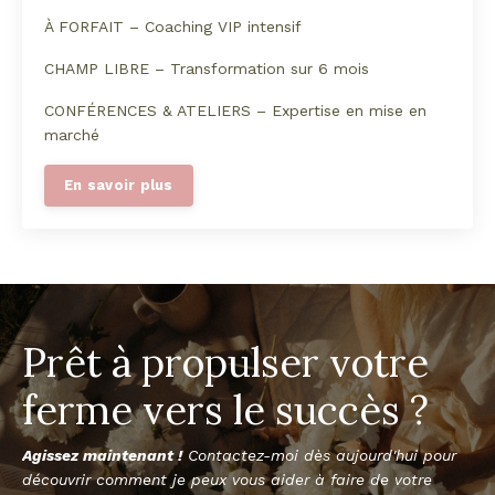
À FORFAIT – Coaching VIP intensif
CHAMP LIBRE – Transformation sur 6 mois
CONFÉRENCES & ATELIERS – Expertise en mise en
marché
En savoir plus
Prêt à propulser votre
ferme vers le succès ?
Agissez maintenant !
Contactez-moi dès aujourd'hui pour
découvrir comment je peux vous aider à faire de votre