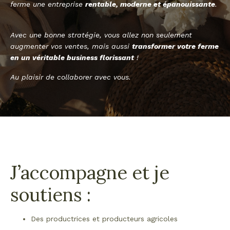
ferme une entreprise
rentable, moderne et épanouissante
.
Avec une bonne stratégie, vous allez non seulement
augmenter vos ventes, mais aussi
transformer votre ferme
en un véritable business florissant
!
Au plaisir de collaborer avec vous.
J’accompagne et je
soutiens :
Des productrices et producteurs agricoles